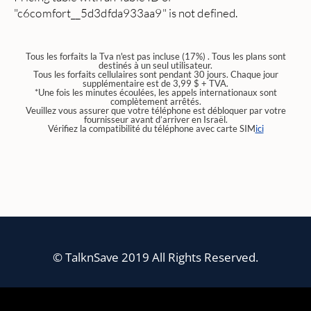
"c6comfort__5d3dfda933aa9" is not defined.
Tous les forfaits la Tva n'est pas incluse (17%) . Tous les plans sont
destinés à un seul utilisateur.
Tous les forfaits cellulaires sont pendant 30 jours. Chaque jour
supplémentaire est de 3,99 $ + TVA.
*Une fois les minutes écoulées, les appels internationaux sont
complètement arrêtés.
Veuillez vous assurer que votre téléphone est débloquer par votre
fournisseur avant d’arriver en Israël.
Vérifiez la compatibilité du téléphone avec carte SIM
ici
© TalknSave 2019 All Rights Reserved.