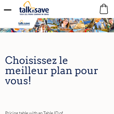
Choisissez le
meilleur plan pour
vous!
Pricing table with an Table ID of