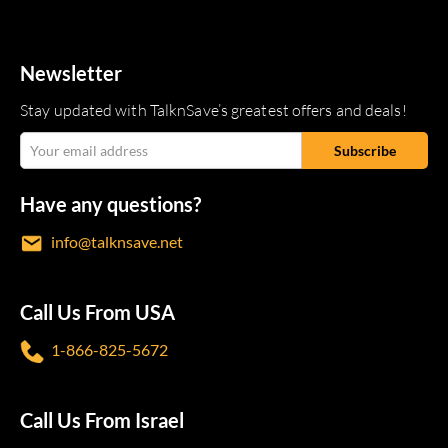
Newsletter
Stay updated with TalknSave’s greatest offers and deals!
Have any questions?
info@talknsave.net
Call Us From USA
1-866-825-5672
Call Us From Israel