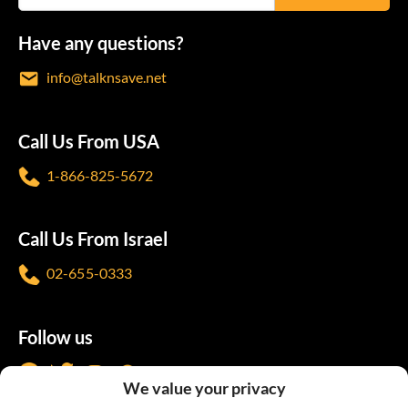
Have any questions?
info@talknsave.net
Call Us From USA
1-866-825-5672
Call Us From Israel
02-655-0333
Follow us
We value your privacy